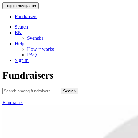
Toggle navigation
Fundraisers
Search
EN
Svenska
Help
How it works
FAQ
Sign in
Fundraisers
Search
Fundraiser