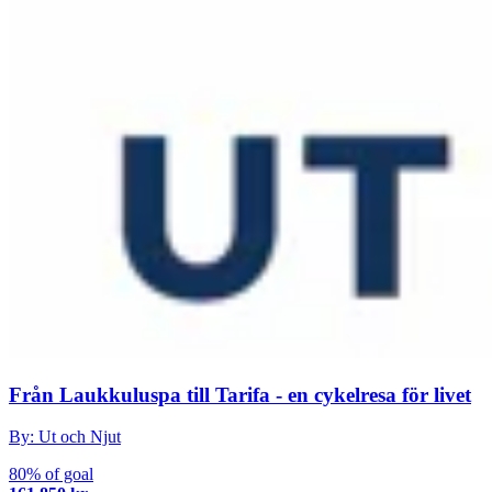
Från Laukkuluspa till Tarifa - en cykelresa för livet
By: Ut och Njut
80% of goal